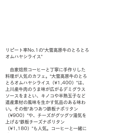
リピート率No.1の“大雪高原牛のとろとろ
オムハヤシライス”
　自家焙煎コーヒーと丁寧に手作りした
料理が人気のカフェ。“大雪高原牛のとろ
とろオムハヤシライス（¥1,400）”は、
上川産牛肉のうま味が広がるデミグラス
ソースをまとい、キノコや半熟玉子など
道産素材の風味を生かす気品のある味わ
い。その他“あつあつ鉄板ナポリタン
（¥900）”や、チーズがグツグツ湯気を
上げる“鉄板チーズナポリタン
（¥1,180）”も人気。コーヒーと一緒に