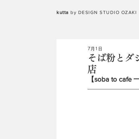
kutta
by DESIGN STUDIO OZAKI
7月1日
そば粉とダ
店
【soba to c