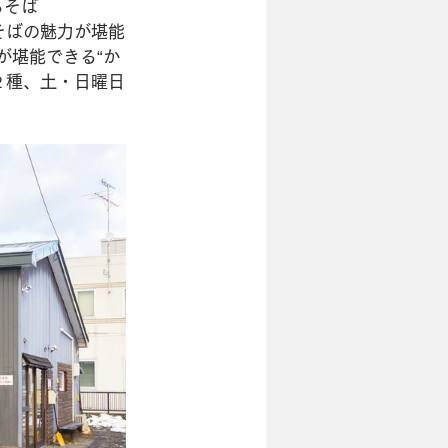
るそば
そばの魅力が堪能
が堪能できる“か
２種、土・日曜日