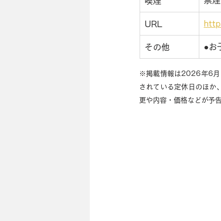
禁煙
喫煙
htt
URL
●お
その他
※掲載情報は2026年6
されている定休日のほか
更や内容・価格などが予