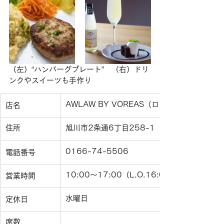
（左）“ハンバーグプレート”　（右）ドリ
ンクやスイーツも手作り
AWLAW BY VOREAS（ロウロウバイヴォレ
店名
住所
旭川市2条通6丁目258-1
0166-74-5506
電話番号
10:00〜17:00（L.O.16:00・時短営業中）
営業時間
水曜日
定休日
席数