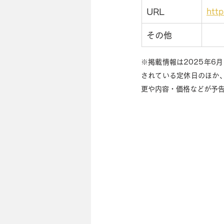
htt
URL
その他
※掲載情報は2025年6
されている定休日のほか
更や内容・価格などが予