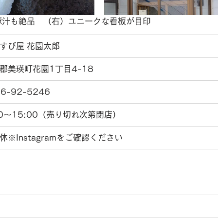
豚汁も絶品　（右）ユニークな看板が目印
すび屋 花園太郎
郡美瑛町花園1丁目4-18
6-92-5246
00〜15:00（売り切れ次第閉店）
休※Instagramをご確認ください