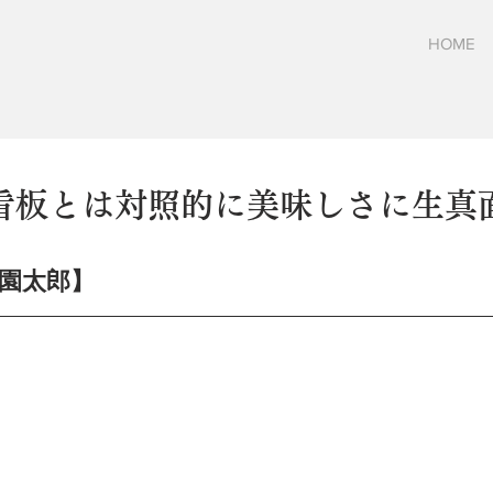
HOME
看板とは対照的に美味しさに生真
花園太郎】