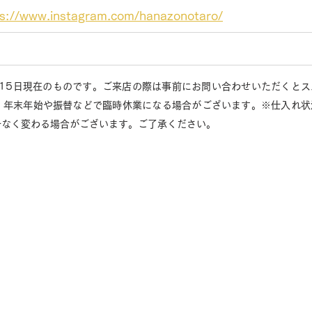
ps://www.instagram.com/hanazonotaro/
月15日現在のものです。ご来店の際は事前にお問い合わせいただくと
、年末年始や振替などで臨時休業になる場合がございます。※仕入れ状
告なく変わる場合がございます。ご了承ください。