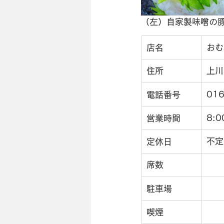
（左）自家製味噌の
おむ
店名
住所
上川
016
電話番号
8:
営業時間
不定
定休日
席数
駐車場
喫煙