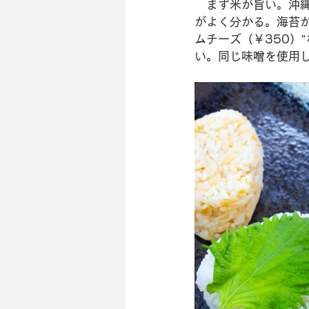
　まず米が旨い。沖縄
がよく分かる。海苔が
ムチーズ（￥350）
い。同じ味噌を使用し