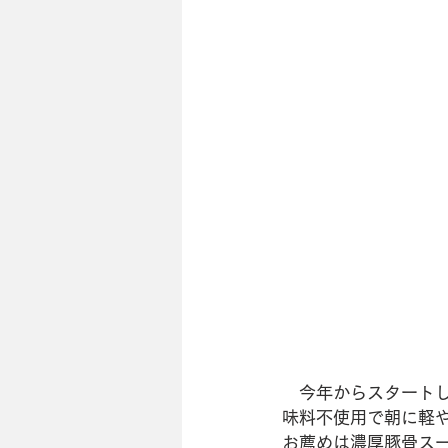
　今年からスタートし
味料不使用で朝に軽や
お薦めは濃厚豚骨スー