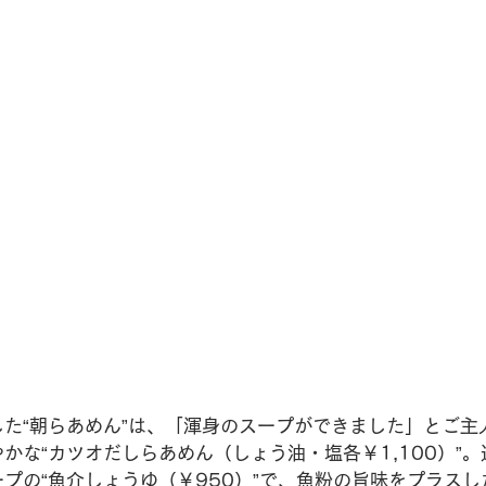
た“朝らあめん”は、「渾身のスープができました」とご主
かな“カツオだしらあめん（しょう油・塩各￥1,100）”
プの“魚介しょうゆ（￥950）”で、魚粉の旨味をプラス