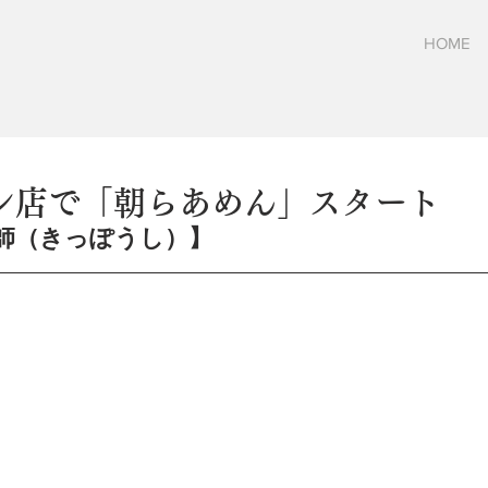
HOME
ン店で「朝らあめん」スタート
師（きっぽうし）】