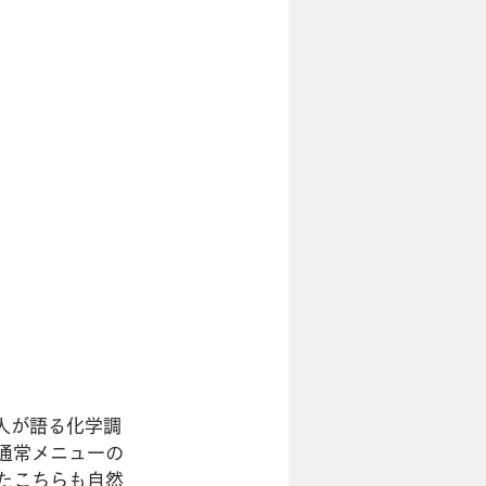
人が語る化学調
。通常メニューの
したこちらも自然