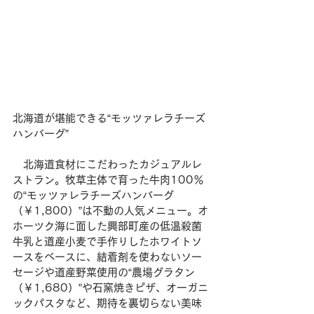
北海道が堪能できる“モッツァレラチーズ
ハンバーグ”
　北海道食材にこだわったカジュアルレ
ストラン。牧草主体で育った牛肉100％
の“モッツァレラチーズハンバーグ
（￥1,800）”は不動の人気メニュー。オ
ホーツク海に面した興部町産の低温殺菌
牛乳と道産小麦で手作りしたホワイトソ
ースをベースに、結着剤を使わないソー
セージや道産野菜使用の“農場グラタン
（￥1,680）”や石窯焼きピザ、オーガニ
ックパスタなど、期待を裏切らない美味