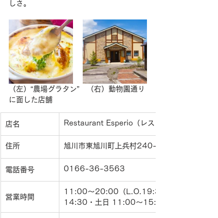
しさ。
（左）“農場グラタン”　（右）動物園通り
に面した店舗
Restaurant Esperio（レストランエスペリオ
店名
住所
旭川市東旭川町上兵村240-8
0166-36-3563
電話番号
11:00～20:00（L.O.19:30）※月曜日～1
営業時間
14:30・土日 11:00～15:00