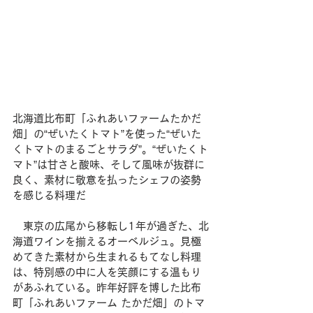
北海道比布町「ふれあいファームたかだ
畑」の“ぜいたくトマト”を使った“ぜいた
くトマトのまるごとサラダ”。“ぜいたくト
マト”は甘さと酸味、そして風味が抜群に
良く、素材に敬意を払ったシェフの姿勢
を感じる料理だ
　東京の広尾から移転し1年が過ぎた、北
海道ワインを揃えるオーベルジュ。見極
めてきた素材から生まれるもてなし料理
は、特別感の中に人を笑顔にする温もり
があふれている。昨年好評を博した比布
町「ふれあいファーム たかだ畑」のトマ