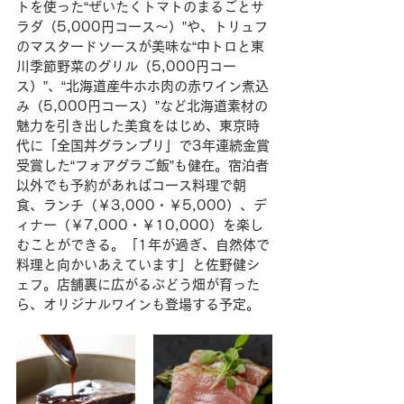
トを使った“ぜいたくトマトのまるごとサ
ラダ（5,000円コース〜）”や、トリュフ
のマスタードソースが美味な“中トロと東
川季節野菜のグリル（5,000円コー
ス）”、“北海道産牛ホホ肉の赤ワイン煮込
み（5,000円コース）”など北海道素材の
魅力を引き出した美食をはじめ、東京時
代に「全国丼グランプリ」で3年連続金賞
受賞した“フォアグラご飯”も健在。宿泊者
以外でも予約があればコース料理で朝
食、ランチ（￥3,000・￥5,000）、デ
ィナー（￥7,000・￥10,000）を楽し
むことができる。「1年が過ぎ、自然体で
料理と向かいあえています」と佐野健シ
ェフ。店舗裏に広がるぶどう畑が育った
ら、オリジナルワインも登場する予定。