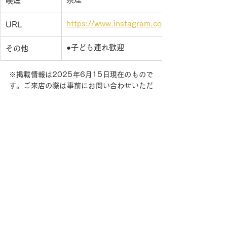
喫煙
https://www.instagram.com/higashikawa_p
URL
●子ども連れ歓迎
その他
※掲載情報は2025年6月15日現在のもので
す。ご来店の際は事前にお問い合わせいただ
くとスムーズです。※記載されている定休日
のほか、年末年始や振替などで臨時休業にな
る場合がございます。※仕入れ状況により、
食材の変更や内容・価格などが予告なく変わ
る場合がございます。ご了承ください。