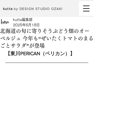
kutta
by DESIGN STUDIO OZAKI
kutta編集部
2025年6月18日
北海道の旬に寄りそうぶどう畑のオー
ベルジュ 今年も“ぜいたくトマトのまる
ごとサラダ”が登場
【東川PERICAN（ペリカン）】