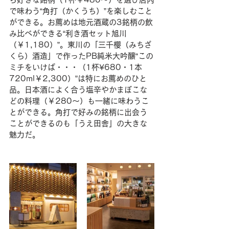
で味わう“角打（かくうち）”を楽しむこと
ができる。お薦めは地元酒蔵の3銘柄の飲
み比べができる“利き酒セット旭川
（￥1,180）”。東川の「三千櫻（みちざ
くら）酒造」で作ったPB純米大吟醸“この
ミチをいけば・・・（1杯¥680・1本
720ml￥2,300）”は特にお薦めのひと
品。日本酒によく合う塩辛やかまぼこな
どの料理（￥280〜）も一緒に味わうこ
とができる。角打で好みの銘柄に出会う
ことができるのも「うえ田舎」の大きな
魅力だ。