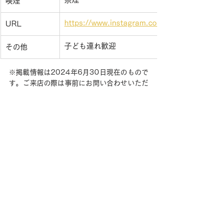
喫煙
https://www.instagram.com/higashikawa_p
URL
子ども連れ歓迎
その他
※掲載情報は2024年6月30日現在のもので
す。ご来店の際は事前にお問い合わせいただ
くとスムーズです。※記載されている定休日
のほか、年末年始や振替などで臨時休業にな
る場合がございます。※仕入れ状況により、
食材の変更や内容・価格などが予告なく変わ
る場合がございます。ご了承ください。