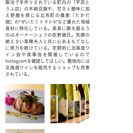
製法で手作りされている町内の「平田と
うふ店」の木綿豆腐や、甘さと酸味に加
え野趣を感じる比布町の農家「たかだ
畑」の“ぜいたくトマト®”など優れた地域
食材に特化している。美食に腕を振るう
のはオーナーシェフの佐野健氏。笑顔の
絶えない菜穂夫人と共に心あるもてなし
に努力を続けている。定期的に北海道ワ
イン会や食事会を開催しているので
Instagramを確認してほしい。敷地内には
北海道ワインを販売するショップも用意
されている。