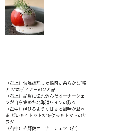
（左上）低温調理した鴨肉が柔らかな“鴨
ナス”はディナーのひと品 
（右上）品質に惚れ込んだオーナーシェ
フが自ら集めた北海道ワインの数々
（左中）弾けるような甘さと酸味が溢れ
る“ぜいたくトマト®”を使ったトマトのサ
ラダ
（右中）佐野健オーナーシェフ（右）