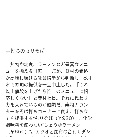
手打ちのもりそば
　丼物や定食、ラーメンなど豊富なメニ
ューを揃える「笹一」だが、食材の価格
が高騰し続ける社会情勢から判断し、8月
末で寿司の提供を一旦中止した。「これ
以上値段を上げたら笹一のメニューに相
応しくない」と寺林社長。それに代わり
力を入れているのが麺類だ。寿司カウン
ターをそば打ちコーナーに変え、打ち立
てを提供する“もりそば（￥920）”。化学
調味料を使わない“しょうゆラーメン
（￥850）”。カツオと昆布の合わせダシ