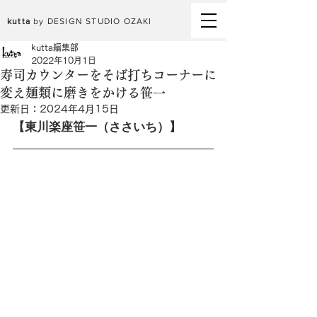
kutta
by DESIGN STUDIO OZAKI
kutta編集部
2022年10月1日
寿司カウンターをそば打ちコーナーに
変え麺類に磨きをかける笹一
更新日：
2024年4月15日
【東川楽座笹一（ささいち）】