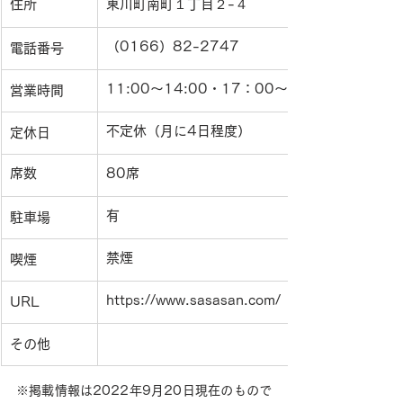
住所
東川町南町１丁目２-４
（0166）82-2747
電話番号
11:00〜14:00・17：00〜20：30（L.O）
営業時間
不定休（月に4日程度）
定休日
席数
80席
有
駐車場
禁煙
喫煙
https://www.sasasan.com/
URL
その他
※掲載情報は2022年9月20日現在のもので