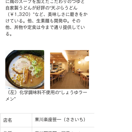
に鶏のスープを加えたこだわりのつゆと
自家製うどんが好評の“天ぷらうどん
（￥1,320）”など、美味しさに磨きをか
けている。他、生素麺も開発中。その
他、丼物や定食は今まで通り提供してい
る。
（左）
化学調味料不使用の“しょうゆラー
メン”
東川楽座笹一（ささいち）
店名