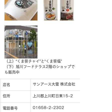
（上）“くま笹チャイ”と“くま笹塩”　
（下）旭川フードテラス2階のショップで
も販売中
サンアース大雪 株式会社
店名
住所
上川郡上川町日東15-2
01658-2-2302
電話番号