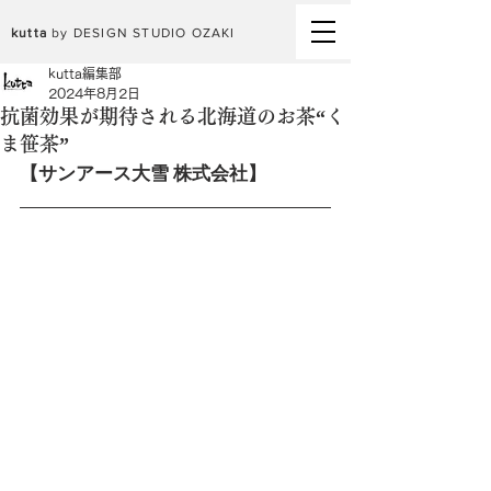
kutta
by DESIGN STUDIO OZAKI
kutta編集部
2024年8月2日
抗菌効果が期待される北海道のお茶“く
ま笹茶”
【サンアース大雪 株式会社】