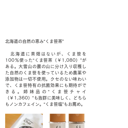
北海道の自然の恵み“くま笹茶”
　北海道に茶畑はないが、くま笹を
100％使った“くま笹茶（￥1,080）”が
ある。大雪山の麓の山に分け入り収穫し
た自然のくま笹を使っているため農薬や
添加物は一切不使用。クセのない味わい
で、くま笹特有の抗菌効果にも期待がで
きる。姉妹品の“くま笹チャイ
（￥1,360）”も抜群に美味しく、どちら
もノンカフェイン。“くま笹塩”もお薦め。