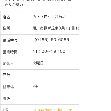
たりが魅力
酒正（株）土井商店
店名
住所
旭川市緑が丘東3条1丁目12-4
（0166）60-6066
電話番号
11：00〜19：00
営業時間
火曜日
定休日
席数
P有
駐車場
喫煙
https://sake-doi.com/
URL