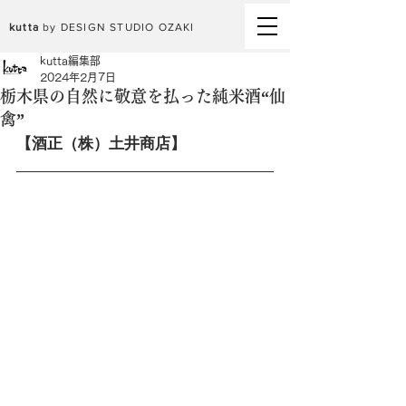
kutta
by DESIGN STUDIO OZAKI
kutta編集部
2024年2月7日
栃木県の自然に敬意を払った純米酒“仙
禽”
【酒正（株）土井商店】