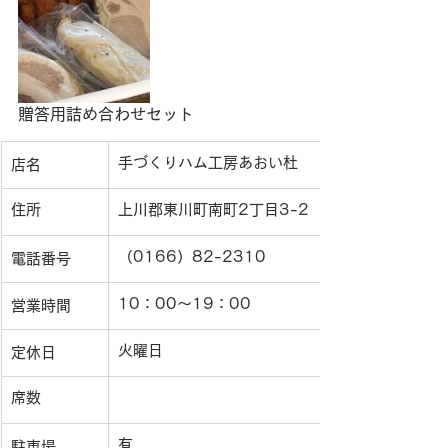
贈答用詰め合わせセット
手づくりハム工房あおい杜
店名
住所
上川郡東川町南町2丁目3-2
（0166）82-2310
電話番号
10：00〜19：00
営業時間
火曜日
定休日
席数
有
駐車場