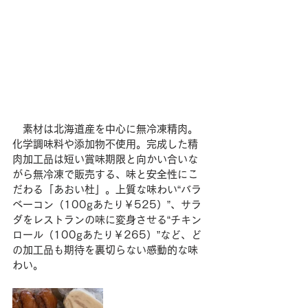
　素材は北海道産を中心に無冷凍精肉。
化学調味料や添加物不使用。完成した精
肉加工品は短い賞味期限と向かい合いな
がら無冷凍で販売する、味と安全性にこ
だわる「あおい杜」。上質な味わい“バラ
ベーコン（100gあたり￥525）”、サラ
ダをレストランの味に変身させる“チキン
ロール（100gあたり￥265）”など、ど
の加工品も期待を裏切らない感動的な味
わい。