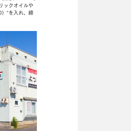
ーリックオイルや
0）”を入れ、締