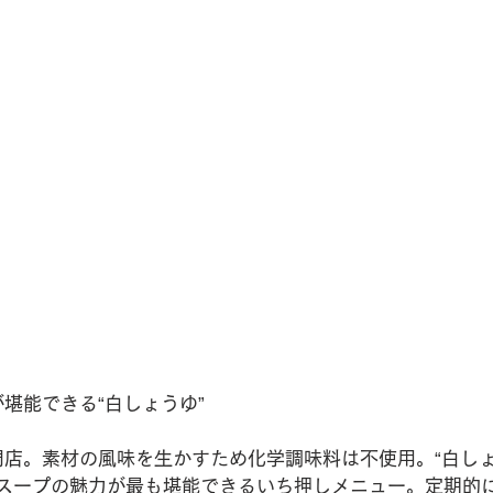
堪能できる“白しょうゆ”
門店。素材の風味を生かすため化学調味料は不使用。“白し
しスープの魅力が最も堪能できるいち押しメニュー。定期的