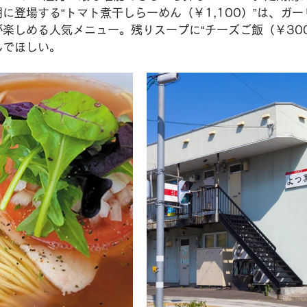
に登場する“トマト煮干しらーめん（￥1,100）”は、ガ
楽しめる人気メニュー。残りスープに“チーズご飯（￥30
んでほしい。