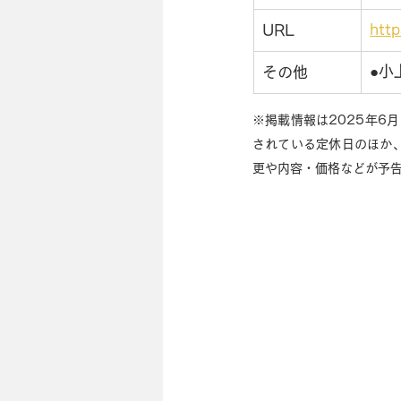
htt
URL
●小
その他
※掲載情報は2025年6
されている定休日のほか
更や内容・価格などが予