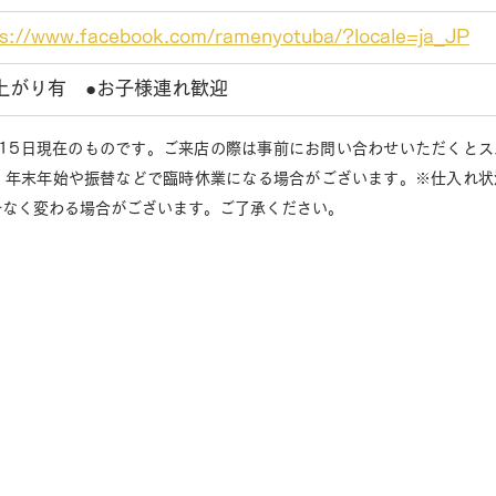
ps://www.facebook.com/ramenyotuba/?locale=ja_JP
上がり有　●お子様連れ歓迎
月15日現在のものです。ご来店の際は事前にお問い合わせいただくと
、年末年始や振替などで臨時休業になる場合がございます。※仕入れ状
告なく変わる場合がございます。ご了承ください。