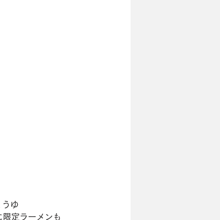
ょうゆ
に限定ラーメンも