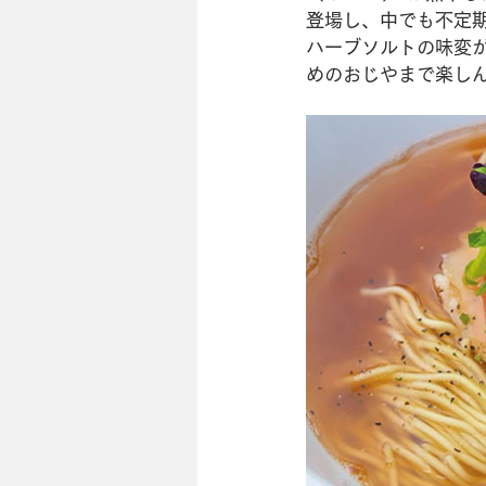
登場し、中でも不定期
ハーブソルトの味変が
めのおじやまで楽し