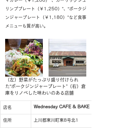
マカレー（￥1,200）”、ガーリックシュ
リンププレート（￥1,250）”、“ポークジ
ンジャープレート（￥1,180）”など食事
メニューも質が高い。
（左）野菜がたっぷり盛り付けられ
た“ポークジンジャープレート”（右）倉
庫をリノベした味わいのある店舗
Wednesday CAFE & BAKE（ウェンズデイ
店名
住所
上川郡東川町東8号北1