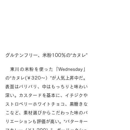
グルテンフリー、米粉100％の“カヌレ”
　東川の米粉を使った「Wednesday」
の“カヌレ(￥320〜）”が人気上昇中だ。
表面はバリバリ、中はもっちりと味わい
深い。カスタードを基本に、イチジクや
ストロベリーホワイトチョコ、黒糖きな
こなど、素材選びからこだわった味のバ
リエーションも評価が高い。“バターキー