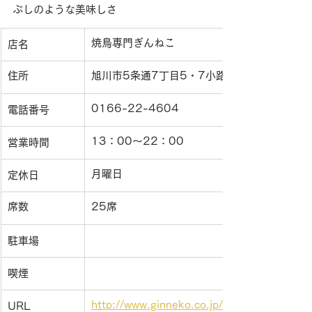
ぶしのような美味しさ
焼鳥専門ぎんねこ
店名
住所
旭川市5条通7丁目5・7小路ふらりーと
0166-22-4604
電話番号
13：00〜22：00
営業時間
月曜日
定休日
席数
25席
駐車場
喫煙
http://www.ginneko.co.jp/
URL