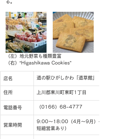
る。
（左）地元野菜も種類豊富
（右）“Higashikawa Cookies”
道の駅ひがしかわ「道草館」
店名
住所
上川郡東川町東町1丁目
（0166）68-4777
電話番号
9:00～18:00（4月～9月）～17:00（10月
営業時間
短縮営業あり）