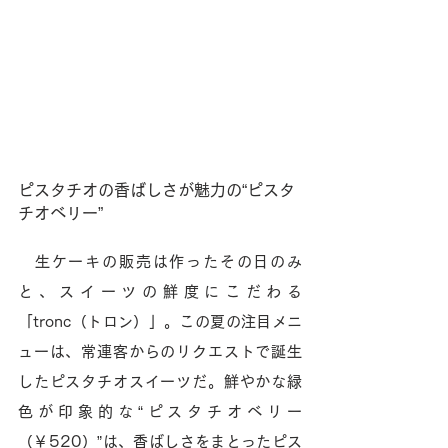
ピスタチオの香ばしさが魅力の“ピスタ
チオベリー”
　生ケーキの販売は作ったその日のみ
と、スイーツの鮮度にこだわる
「tronc（トロン）」。この夏の注目メニ
ューは、常連客からのリクエストで誕生
したピスタチオスイーツだ。鮮やかな緑
色が印象的な“ピスタチオベリー
（￥520）”は、香ばしさをまとったピス