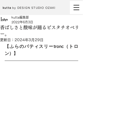
kutta
by DESIGN STUDIO OZAKI
kutta編集部
2022年6月3日
香ばしさと酸味が踊るピスタチオベリ
ー。
更新日：
2024年3月29日
【ふらのパティスリーtronc（トロ
ン）】