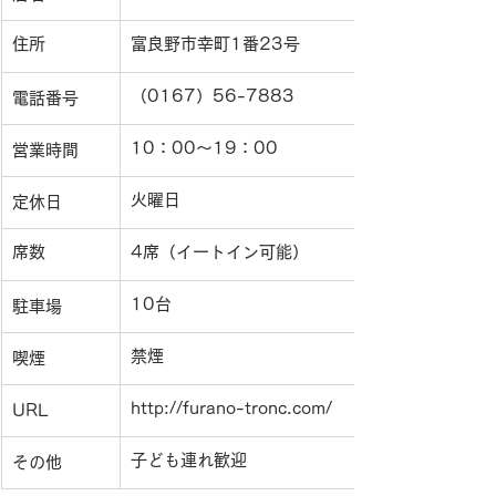
住所
富良野市幸町1番23号
（0167）56-7883
電話番号
10：00〜19：00
営業時間
火曜日
定休日
席数
4席（イートイン可能）
10台
駐車場
禁煙
喫煙
http://furano-tronc.com/
URL
子ども連れ歓迎
その他