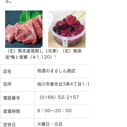
る。
（左）熊本産馬刺し（冷凍）（右）無添
加“梅と紫蘇（￥1,120）”
地酒のまるしん商店
店名
住所
旭川市春光台3条4丁目1-13
（0166）52-2157
電話番号
9：00〜20：00
営業時間
火曜日・元旦
定休日