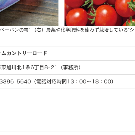
ペーパンの雫” （右）農薬や化学肥料を使わず栽培している“
ームカントリーロード
東旭川北1条6丁目8-21（事務所） 
-3395-5540（電話対応時間13：00〜18：00）
日