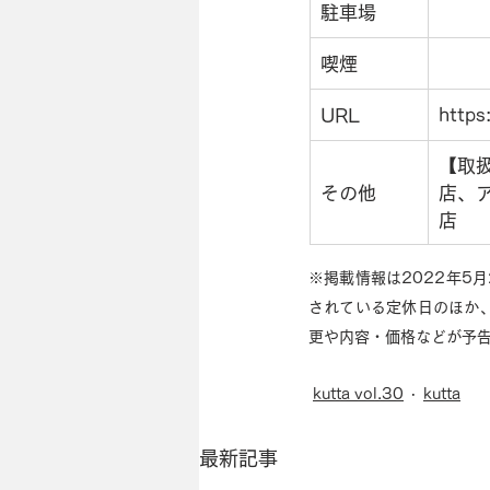
駐車場
喫煙
https
URL
【取
その他
店、
店　
※掲載情報は2022年5
されている定休日のほか
更や内容・価格などが予
kutta vol.30
kutta
最新記事