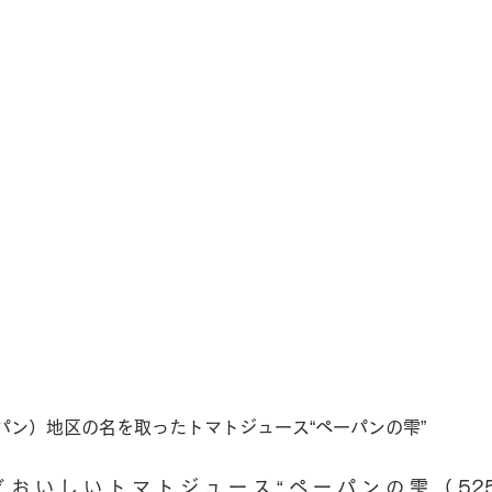
パン）地区の名を取ったトマトジュース“ペーパンの雫”
おいしいトマトジュース“ペーパンの雫（525ml