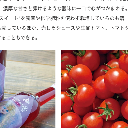
58）”。濃厚な甘さと弾けるような酸味に一口で心がつかまれ
ースイート”を農薬や化学肥料を使わず栽培しているのも嬉
販売しているほか、赤しそジュースや生食トマト、トマト
せることもできる。