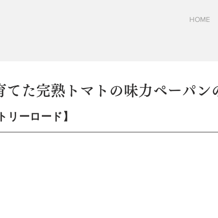
HOME
育てた完熟トマトの味力ペーパン
日
トリーロード】