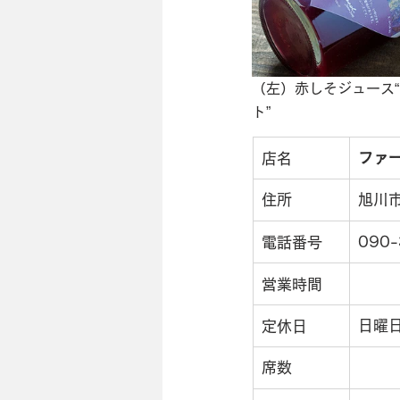
（左）赤しそジュース“
ト”
ファ
店名
住所
旭川市
090
電話番号
営業時間
日曜
定休日
席数