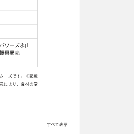
パワーズ永山
振興局売
スムーズです。※記載
況により、食材の変
すべて表示