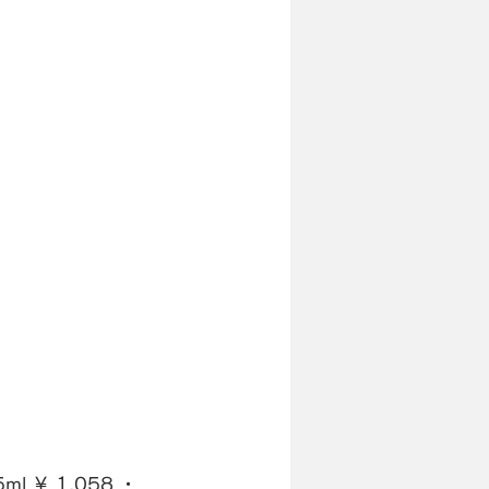
￥1,058・