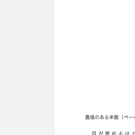
農場のある米飯（ペー
　目が覚めるほど