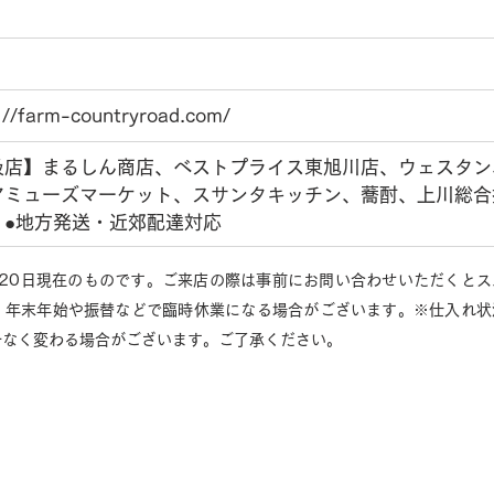
://farm-countryroad.com/
扱店】まるしん商店、ベストプライス東旭川店、ウェスタン
アミューズマーケット、スサンタキッチン、蕎酎、上川総合
　●地方発送・近郊配達対応
月20日現在のものです。ご来店の際は事前にお問い合わせいただくと
、年末年始や振替などで臨時休業になる場合がございます。※仕入れ状
告なく変わる場合がございます。ご了承ください。