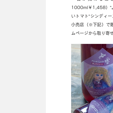
1000ml￥1,4
いトマト“シンディ
小売店（※下記）で
ムページから取り寄