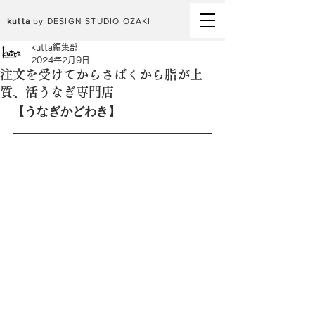
kutta
by DESIGN STUDIO OZAKI
kutta編集部
2024年2月9日
注文を受けてからさばくから脂が上
質、活うなぎ専門店
【うなぎかどわき】