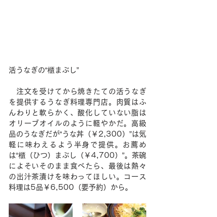
活うなぎの“櫃まぶし”
　注文を受けてから焼きたての活うなぎ
を提供するうなぎ料理専門店。肉質はふ
んわりと軟らかく、酸化していない脂は
オリーブオイルのように軽やかだ。高級
品のうなぎだが“うな丼（￥2,300）”は気
軽に味わえるよう半身で提供。お薦め
は“櫃（ひつ）まぶし（￥4,700）”。茶碗
によそいそのまま食べたら、最後は熱々
の出汁茶漬けを味わってほしい。コース
料理は5品￥6,500（要予約）から。