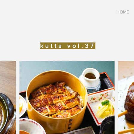
HOME
kutta vol.37