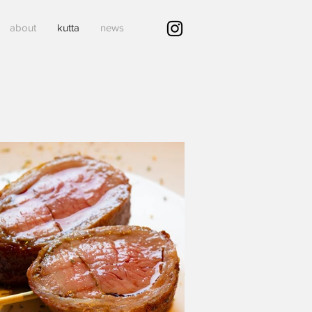
about
kutta
news