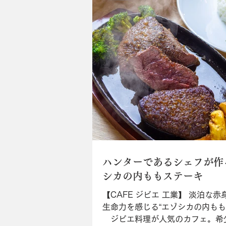
ハンターであるシェフが作
シカの内ももステーキ
【CAFE ジビエ 工業】 淡泊な
生命力を感じる“エゾシカの内もも
ジビエ料理が人気のカフェ。希