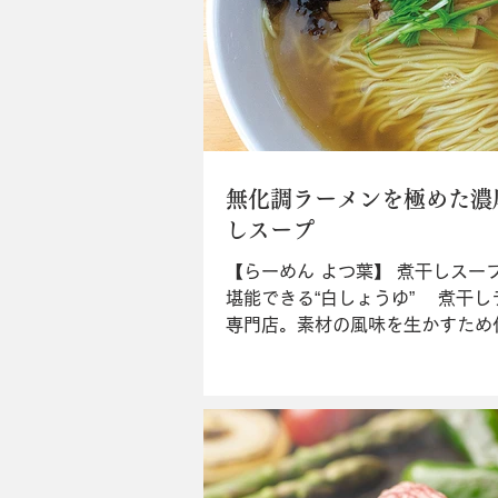
無化調ラーメンを極めた濃
しスープ
【らーめん よつ葉】 煮干しスー
堪能できる“白しょうゆ” 煮干し
専門店。素材の風味を生かすため
料は不使用。“白しょうゆ（￥930
しスープの魅力が最も堪能できる
メニュー。定期的に限定ラーメン
し、中でも不定期に登場する“トマト