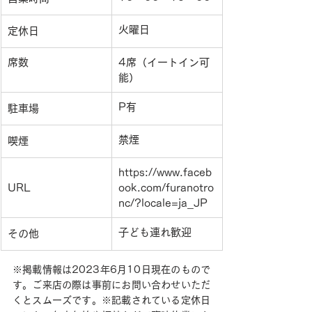
火曜日
定休日
席数
4席（イートイン可
能）
P有
駐車場
禁煙
喫煙
https://www.faceb
URL
ook.com/furanotro
nc/?locale=ja_JP
子ども連れ歓迎
その他
※掲載情報は2023年6月10日現在のもので
す。ご来店の際は事前にお問い合わせいただ
くとスムーズです。※記載されている定休日