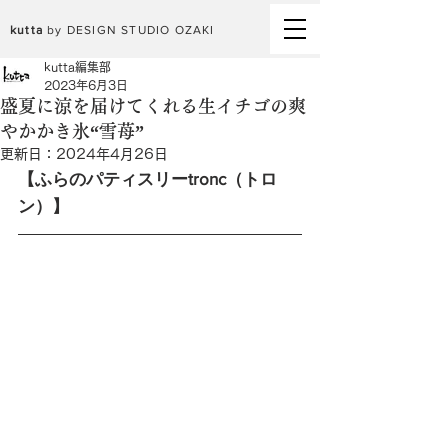
kutta
by DESIGN STUDIO OZAKI
kutta編集部
2023年6月3日
盛夏に涼を届けてくれる生イチゴの爽
やかかき氷“雪苺”
更新日：
2024年4月26日
【ふらのパティスリーtronc（トロ
ン）】