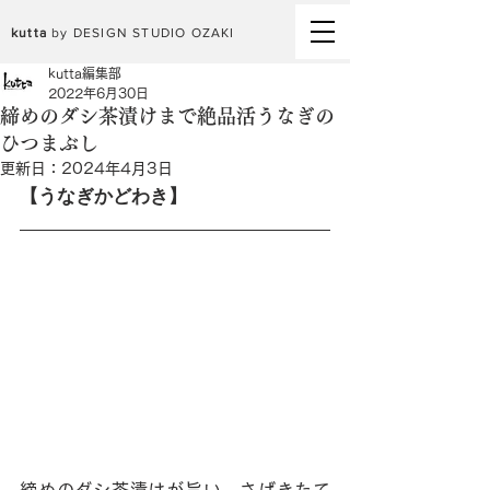
kutta
by DESIGN STUDIO OZAKI
kutta編集部
2022年6月30日
締めのダシ茶漬けまで絶品活うなぎの
ひつまぶし
更新日：
2024年4月3日
【うなぎかどわき】
締めのダシ茶漬けが旨い、さばきたて