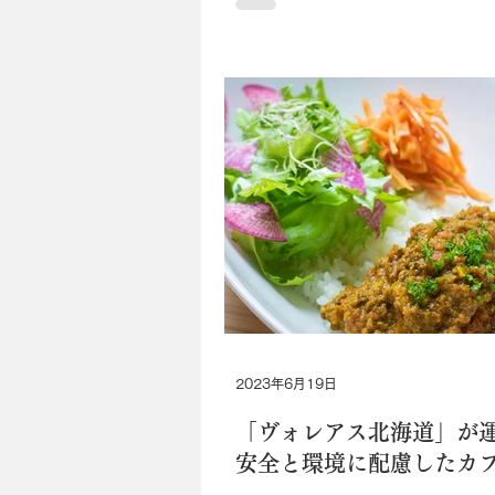
製ハム...
2023年6月19日
「ヴォレアス北海道」が
安全と環境に配慮したカ