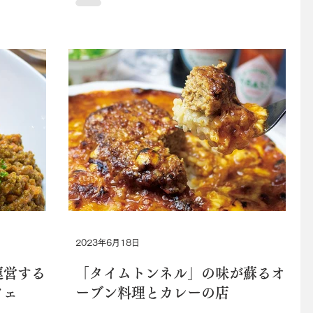
2023年6月18日
運営する
「タイムトンネル」の味が蘇るオ
フェ
ーブン料理とカレーの店