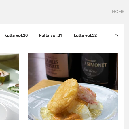
HOME
kutta vol.30
kutta vol.31
kutta vol.32
kutta vol.35
kutta vol.36
kutta vol.37