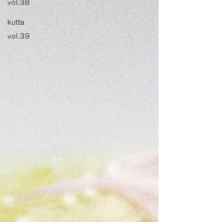
vol.38
kutta
vol.39