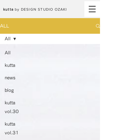
kutta
by DESIGN STUDIO OZAKI
ALL
All
All
kutta
news
blog
kutta
vol.30
kutta
vol.31