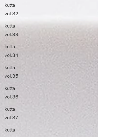
kutta
vol.32
kutta
vol.33
kutta
vol.34
kutta
vol.35
kutta
vol.36
kutta
vol.37
kutta