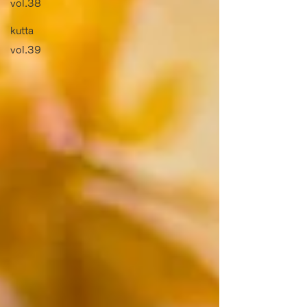
vol.38
kutta
vol.39